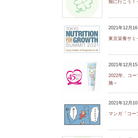
畑に行こう！
2021年12月1
東京栄養サミ
2021年12月1
2022年、
施～
2021年12月1
マンガ「コー