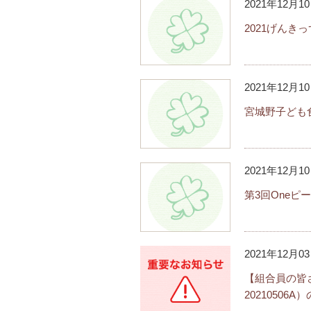
2021年12月1
2021げん
2021年12月1
宮城野子ども
2021年12月1
第3回One
2021年12月0
【組合員の皆
2021050