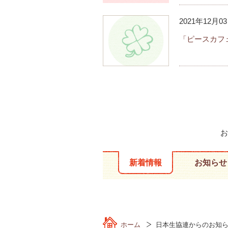
2021年12月0
「ピースカフ
お
新着情報
お知らせ
ホーム
日本生協連からのお知