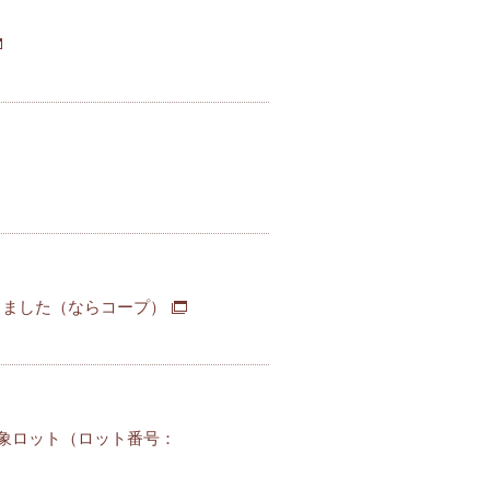
しました（ならコープ）
象ロット（ロット番号：