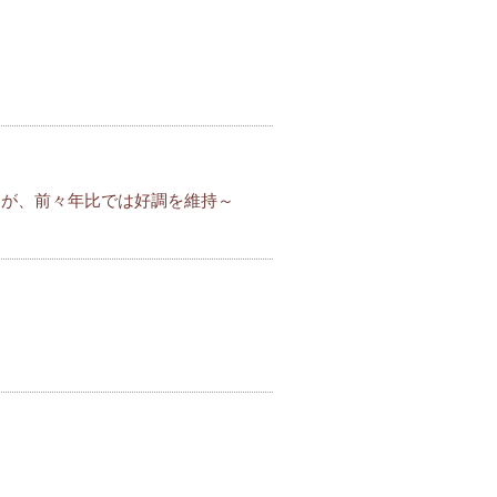
くが、前々年比では好調を維持～