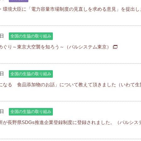
・環境大臣に「電力容量市場制度の見直しを求める意見」を提出し
4日
全国の生協の取り組み
めぐり～東京大空襲を知ろう～（パルシステム東京）
4日
全国の生協の取り組み
になる 食品添加物のお話」について教えて頂きました（いわて生
4日
全国の生協の取り組み
所が長野県SDGs推進企業登録制度に登録されました。（パルシス