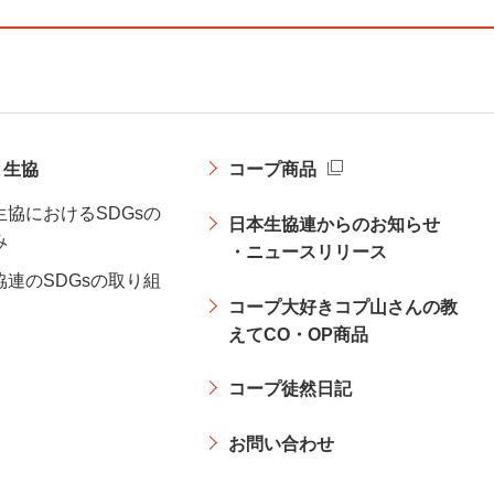
と生協
コープ商品
生協におけるSDGsの
日本生協連からのお知らせ
み
・ニュースリリース
協連のSDGsの取り組
コープ大好きコプ山さんの教
えてCO・OP商品
コープ徒然日記
お問い合わせ