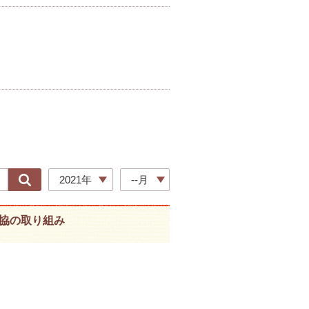
2021年
--月
協の取り組み