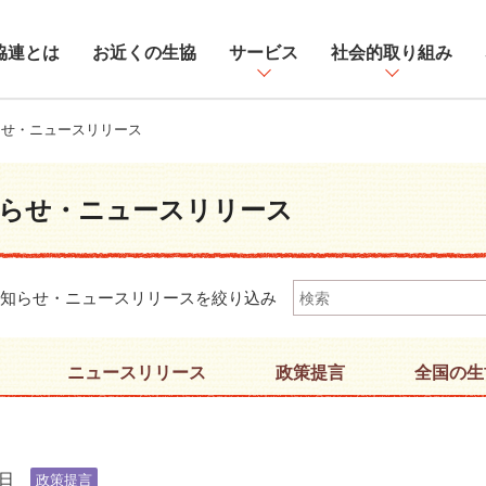
協連とは
お近くの生協
サービス
社会的取り組み
らせ・ニュースリリース
らせ・ニュースリリース
知らせ・ニュースリリースを絞り込み
ニュースリリース
政策提言
全国の生
8日
政策提言