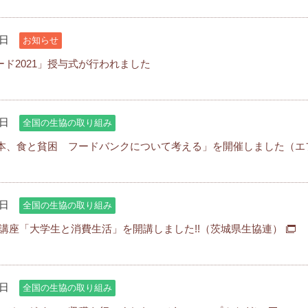
7日
お知らせ
ード2021」授与式が行われました
7日
全国の生協の取り組み
本、食と貧困 フードバンクについて考える」を開催しました（エ
7日
全国の生協の取り組み
期講座「大学生と消費生活」を開講しました!!（茨城県生協連）
7日
全国の生協の取り組み