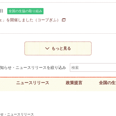
3日
全国の生協の取り組み
ェ」を開催しました（コープぎふ）
もっと見る
知らせ・ニュースリリースを絞り込み
ニュースリリース
政策提言
全国の生
らせ・ニュースリリース