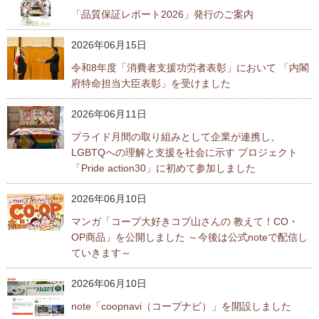
「品質保証レポート2026」発行のご案内
2026年06月15日
令和8年度「消費者支援功労者表彰」において 「内閣
府特命担当大臣表彰」を受けました
2026年06月11日
プライド月間の取り組みとして企業が連携し、
LGBTQへの理解と支援を社会に示す プロジェクト
「Pride action30」に初めて参加しました
2026年06月10日
マンガ「コープ大好きコプ山さんの 教えて！CO・
OP商品」を公開しました ～今後は公式noteで配信し
ていきます～
2026年06月10日
note「coopnavi（コープナビ）」を開設しました