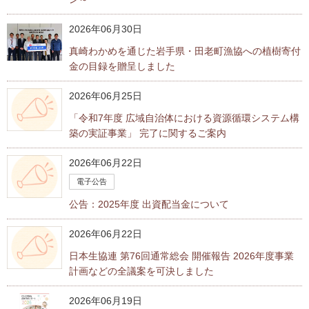
2026年06月30日
真崎わかめを通じた岩手県・田老町漁協への植樹寄付
金の目録を贈呈しました
2026年06月25日
「令和7年度 広域自治体における資源循環システム構
築の実証事業」 完了に関するご案内
2026年06月22日
電子公告
公告：2025年度 出資配当金について
2026年06月22日
日本生協連 第76回通常総会 開催報告 2026年度事業
計画などの全議案を可決しました
2026年06月19日