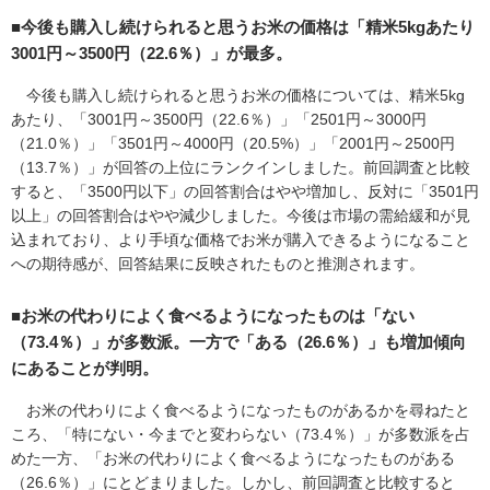
■今後も購入し続けられると思うお米の価格は「精米5kgあたり
3001円～3500円（22.6％）」が最多。
今後も購入し続けられると思うお米の価格については、精米5kg
あたり、「3001円～3500円（22.6％）」「2501円～3000円
（21.0％）」「3501円～4000円（20.5%）」「2001円～2500円
（13.7％）」が回答の上位にランクインしました。前回調査と比較
すると、「3500円以下」の回答割合はやや増加し、反対に「3501円
以上」の回答割合はやや減少しました。今後は市場の需給緩和が見
込まれており、より手頃な価格でお米が購入できるようになること
への期待感が、回答結果に反映されたものと推測されます。
■お米の代わりによく食べるようになったものは「ない
（73.4％）」が多数派。一方で「ある（26.6％）」も増加傾向
にあることが判明。
お米の代わりによく食べるようになったものがあるかを尋ねたと
ころ、「特にない・今までと変わらない（73.4％）」が多数派を占
めた一方、「お米の代わりによく食べるようになったものがある
（26.6％）」にとどまりました。しかし、前回調査と比較すると