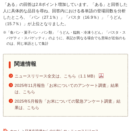
「ある」の回答は2.8ポイント増加しています。「ある」と回答した
人に具体的な品目を尋ね、回答内における各単語の登場回数を分析
したところ、「パン（27.1％）」「パスタ（16.9％）」「うどん
（15.7％）」が上位となりました。
「食パン・菓子パン・パン類」「うどん・饂飩・冷凍うどん」「パスタ・ス
パゲティ・スパゲッティ」のように、表記が異なる場合でも意味が近似のも
のは、同じ単語として集計
関連情報
ニュースリリース全文は、こちら（1.1 MB）
2025年11月報告「お米についてのアンケート調査」結果
は、こちら
2025年5月報告「お米についての緊急アンケート調査」結
果は、こちら