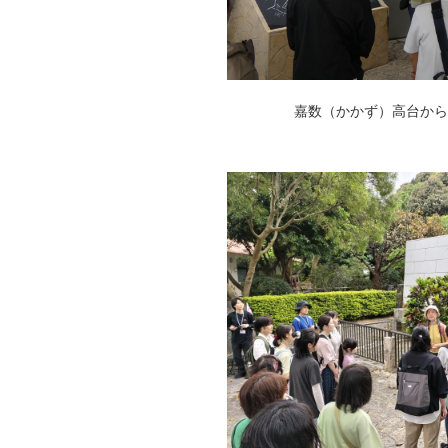
嘉数（かかず）高台から