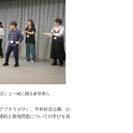
左）と一緒に踊る参加者ら
アブチラガマ）、平和祈念公園、ひ
縄戦と基地問題についての学びを深