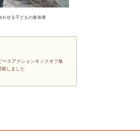
合わせる子どもの参加者
5ピースアクションキックオフ集
開催しました