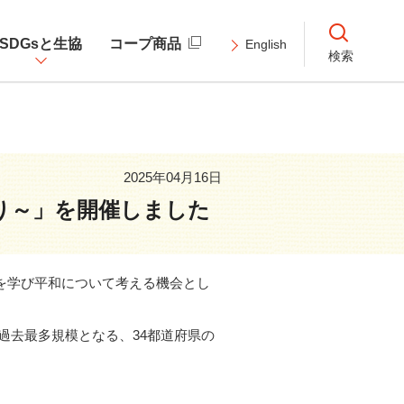
SDGsと生協
コープ商品
English
検索
2025年04月16日
ぐり～」を開催しました
を学び平和について考える機会とし
過去最多規模となる、34都道府県の