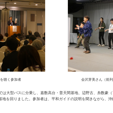
を聴く参加者
会沢芽美さん（前列
では大型バスに分乗し、嘉数高台・普天間基地、辺野古、糸数豪（
基地を回りました。参加者は、平和ガイドの説明を聞きながら、沖