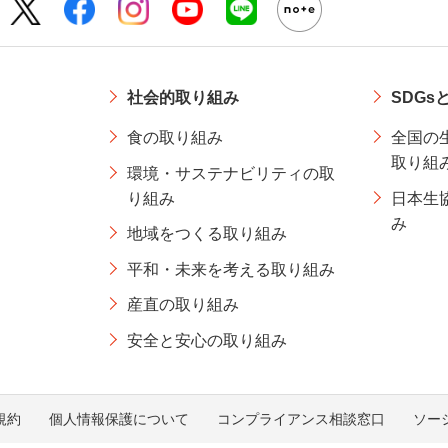
社会的取り組み
SDGs
食の取り組み
全国の
取り組
環境・サステナビリティの取
り組み
日本生
み
地域をつくる取り組み
平和・未来を考える取り組み
産直の取り組み
安全と安心の取り組み
規約
個人情報保護について
コンプライアンス相談窓口
ソー