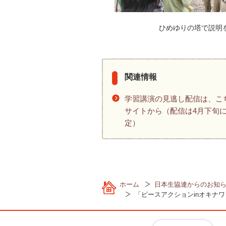
ひめゆりの塔で説明
関連情報
学習講演の見逃し配信は、こ
サイトから（配信は4月下旬
定）
ホーム
日本生協連からのお知
「ピースアクションinオキナ