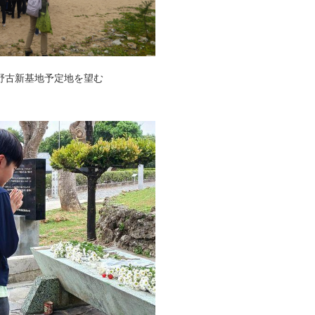
野古新基地予定地を望む