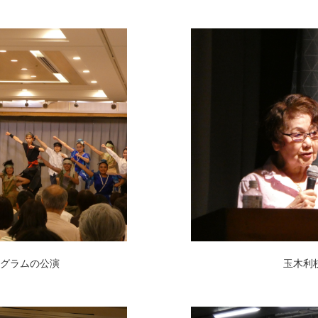
グラムの公演
玉木利