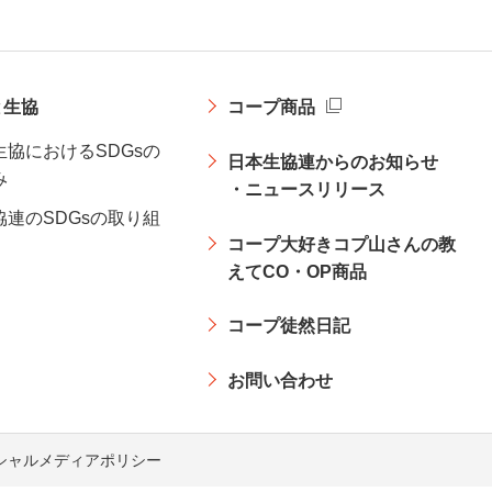
と生協
コープ商品
生協におけるSDGsの
日本生協連からのお知らせ
み
・ニュースリリース
協連のSDGsの取り組
コープ大好きコプ山さんの教
えてCO・OP商品
コープ徒然日記
お問い合わせ
シャルメディアポリシー