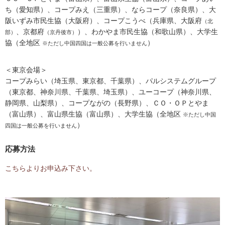
ち（愛知県）、コープみえ（三重県）、ならコープ（奈良県）、大
阪いずみ市民生協（大阪府）、コープこうべ（兵庫県、大阪府
（北
、京都府
）、わかやま市民生協（和歌山県）、大学生
部）
（京丹後市）
協（全地区
）
※ただし中国四国は一般公募を行いません
＜東京会場＞
コープみらい（埼玉県、東京都、千葉県）、パルシステムグループ
（東京都、神奈川県、千葉県、埼玉県）、ユーコープ（神奈川県、
静岡県、山梨県）、コープながの（長野県）、ＣＯ・ＯＰとやま
（富山県）、富山県生協（富山県）、大学生協（全地区
※ただし中国
）
四国は一般公募を行いません
応募方法
こちらよりお申込み下さい。