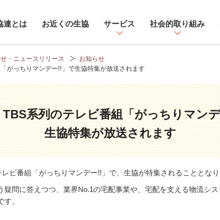
協連とは
お近くの生協
サービス
社会的取り組み
らせ・ニュースリリース
お知らせ
組「がっちりマンデー!!」で生協特集が放送されます
TBS系列のテレビ番組「がっちりマンデ
生協特集が放送されます
系列のテレビ番組「がっちりマンデー!!」で、生協が特集されることと
う疑問に答えつつ、業界No.1の宅配事業や、宅配を支える物流シ
です。