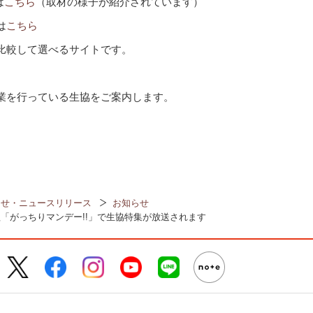
は
こちら
（取材の様子が紹介されています）
は
こちら
比較して選べるサイトです。
業を行っている生協をご案内します。
らせ・ニュースリリース
お知らせ
組「がっちりマンデー!!」で生協特集が放送されます