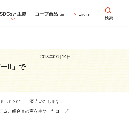
SDGsと生協
コープ商品
English
検索
2013年07月14日
ー!!」で
なりましたので、ご案内いたします。
ステム、組合員の声を生かしたコープ