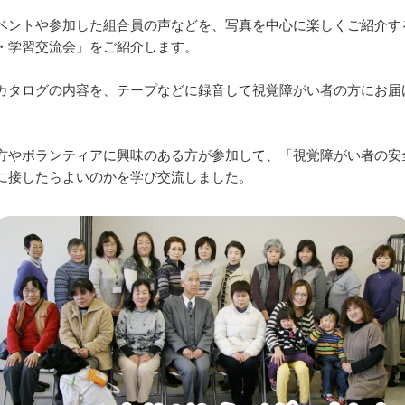
ベントや参加した組合員の声などを、写真を中心に楽しくご紹介す
・学習交流会」をご紹介します。
カタログの内容を、テープなどに録音して視覚障がい者の方にお届
方やボランティアに興味のある方が参加して、「視覚障がい者の安
に接したらよいのかを学び交流しました。