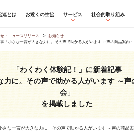
協連とは
お近くの生協
サービス
社会的取り組み
らせ・ニュースリリース
お知らせ
事「小さな一言が大きな力に。その声で助かる人がいます ～声の商品案内
「わくわく体験記！」に新着記事
な力に。その声で助かる人がいます ～声
会」
を掲載しました
小さな一言が大きな力に。その声で助かる人がいます ～声の商品