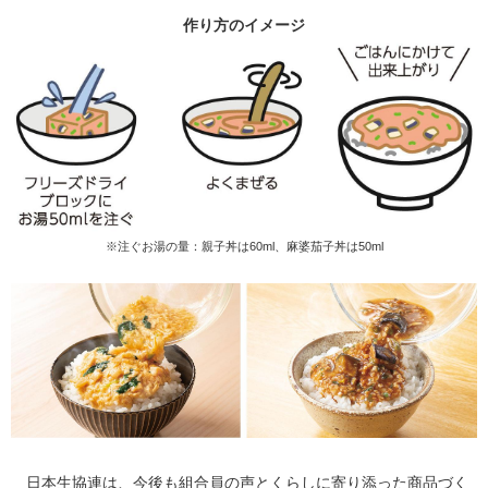
作り方のイメージ
※注ぐお湯の量：親子丼は60ml、麻婆茄子丼は50ml
日本生協連は、今後も組合員の声とくらしに寄り添った商品づく