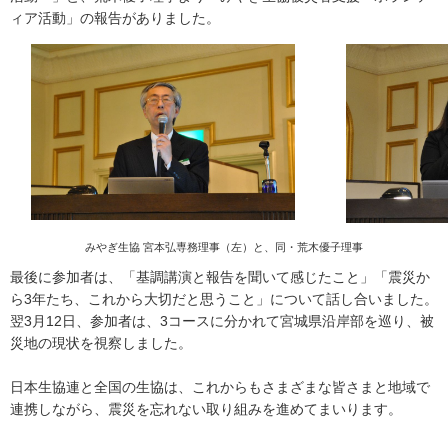
ィア活動」の報告がありました。
みやぎ生協 宮本弘専務理事（左）と、同・荒木優子理事
最後に参加者は、「基調講演と報告を聞いて感じたこと」「震災か
ら3年たち、これから大切だと思うこと」について話し合いました。
翌3月12日、参加者は、3コースに分かれて宮城県沿岸部を巡り、被
災地の現状を視察しました。
日本生協連と全国の生協は、これからもさまざまな皆さまと地域で
連携しながら、震災を忘れない取り組みを進めてまいります。