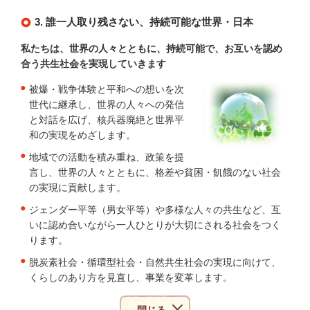
3. 誰一人取り残さない、持続可能な世界・日本
私たちは、世界の人々とともに、持続可能で、お互いを認め
合う共生社会を実現していきます
被爆・戦争体験と平和への想いを次
世代に継承し、世界の人々への発信
と対話を広げ、核兵器廃絶と世界平
和の実現をめざします。
地域での活動を積み重ね、政策を提
言し、世界の人々とともに、格差や貧困・飢餓のない社会
の実現に貢献します。
ジェンダー平等（男女平等）や多様な人々の共生など、互
いに認め合いながら一人ひとりが大切にされる社会をつく
ります。
脱炭素社会・循環型社会・自然共生社会の実現に向けて、
くらしのあり方を見直し、事業を変革します。